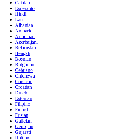
Catalan
Esperanto
Hindi
Lao
Albanian
Amharic
Armenian
Azerbaijani
Belarusian
Bengali
Bosnian
Bulgarian
Cebuano
Chichewa
Corsican
Croatian
Dutch
Estonian
Filipino
Finnish
Frisian
Galician
Georgian
Gujarati
Haitian