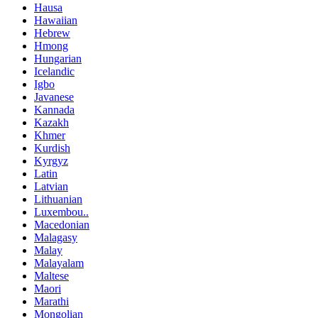
Hausa
Hawaiian
Hebrew
Hmong
Hungarian
Icelandic
Igbo
Javanese
Kannada
Kazakh
Khmer
Kurdish
Kyrgyz
Latin
Latvian
Lithuanian
Luxembou..
Macedonian
Malagasy
Malay
Malayalam
Maltese
Maori
Marathi
Mongolian