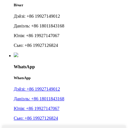
Вічат
Дэйзі: +86 19927149012
Даніэль: +86 18011843168
Юлія: +86 19927147067
Сью: +86 19927126824
WhatsApp
WhatsApp
Дэйзі: +86 19927149012
Даніэль: +86 18011843168
Юлія: +86 19927147067
Сью: +86 19927126824