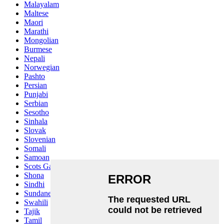
Malayalam
Maltese
Maori
Marathi
Mongolian
Burmese
Nepali
Norwegian
Pashto
Persian
Punjabi
Serbian
Sesotho
Sinhala
Slovak
Slovenian
Somali
Samoan
Scots Gaelic
Shona
Sindhi
Sundanese
Swahili
Tajik
Tamil