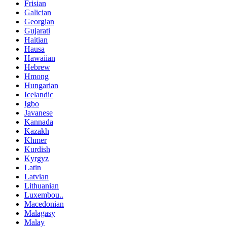
Frisian
Galician
Georgian
Gujarati
Haitian
Hausa
Hawaiian
Hebrew
Hmong
Hungarian
Icelandic
Igbo
Javanese
Kannada
Kazakh
Khmer
Kurdish
Kyrgyz
Latin
Latvian
Lithuanian
Luxembou..
Macedonian
Malagasy
Malay