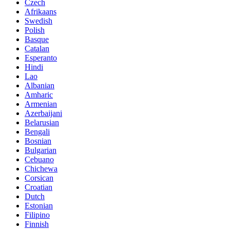
Czech
Afrikaans
Swedish
Polish
Basque
Catalan
Esperanto
Hindi
Lao
Albanian
Amharic
Armenian
Azerbaijani
Belarusian
Bengali
Bosnian
Bulgarian
Cebuano
Chichewa
Corsican
Croatian
Dutch
Estonian
Filipino
Finnish