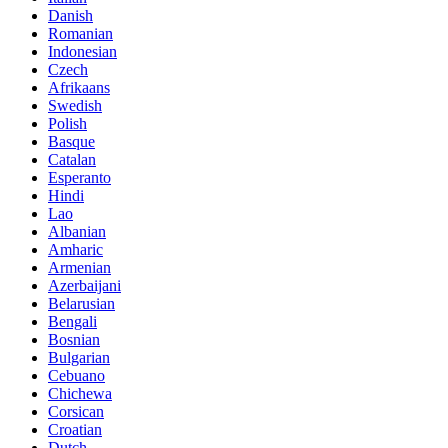
Danish
Romanian
Indonesian
Czech
Afrikaans
Swedish
Polish
Basque
Catalan
Esperanto
Hindi
Lao
Albanian
Amharic
Armenian
Azerbaijani
Belarusian
Bengali
Bosnian
Bulgarian
Cebuano
Chichewa
Corsican
Croatian
Dutch