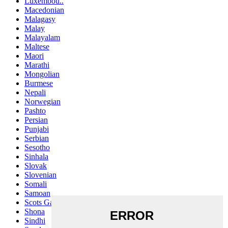
Luxembou..
Macedonian
Malagasy
Malay
Malayalam
Maltese
Maori
Marathi
Mongolian
Burmese
Nepali
Norwegian
Pashto
Persian
Punjabi
Serbian
Sesotho
Sinhala
Slovak
Slovenian
Somali
Samoan
Scots Gaelic
Shona
Sindhi