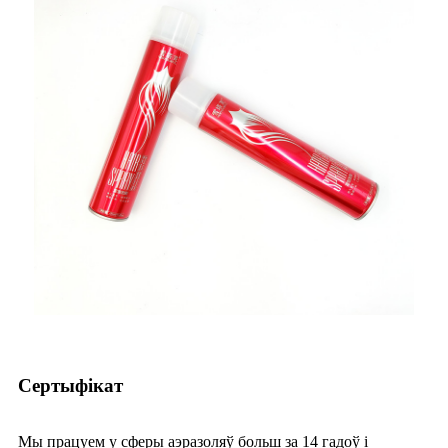
Сертыфікат
Мы працуем у сферы аэразоляў больш за 14 гадоў і