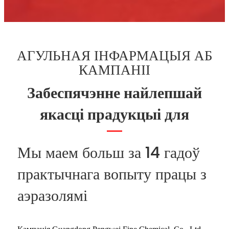
АГУЛЬНАЯ ІНФАРМАЦЫЯ АБ
КАМПАНІІ
Забеспячэнне найлепшай
якасці прадукцыі для
Мы маем больш за 14 гадоў
практычнага вопыту працы з
аэразолямі