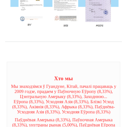
Хто мы
Мы знаходзімся ў Гуандуне, Кітай, пачалі працаваць у
2009 годзе, прадаем у Паўночную Еўропу (8,33%),
Цэнтральную Амерыку (8,33%), Заходнюю...
Еўропа (8,33%), Усходняя Азія (8,33%), Блізкі Усход
(8,33%), Акіянія (8,33%), Афрыка (8,33%), Паўднёва-
Усходняя Азія (8,33%), Усходняя Еўропа (8,33%)
Паўднёвая Амерыка (8,33%), Паўночная Амерыка
(8,33%), унутраны рынак (5,00%), Паўднёвая Еўропа