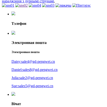
нараджэння з дурнымі струнамі
,
Тэлефон
Электронная пошта
Электронная пошта
Daisy:sale4@gd-pengwei.cn
Daniel:sales8@gd-pengwei.cn
Julia:sale2@gd-pengwei.cn
Sue:sales5@gd-pengwei.cn
Вічат