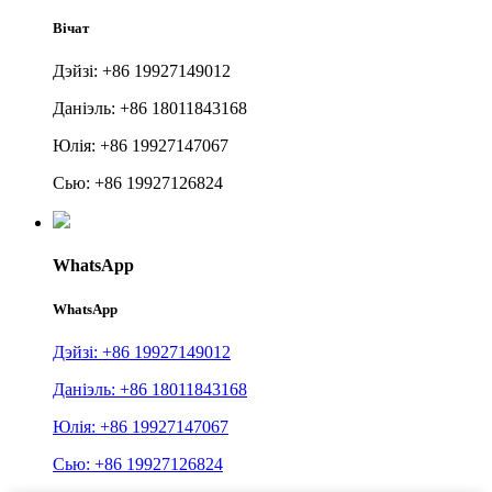
Вічат
Дэйзі: +86 19927149012
Даніэль: +86 18011843168
Юлія: +86 19927147067
Сью: +86 19927126824
WhatsApp
WhatsApp
Дэйзі: +86 19927149012
Даніэль: +86 18011843168
Юлія: +86 19927147067
Сью: +86 19927126824