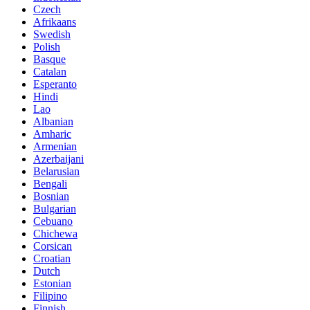
Czech
Afrikaans
Swedish
Polish
Basque
Catalan
Esperanto
Hindi
Lao
Albanian
Amharic
Armenian
Azerbaijani
Belarusian
Bengali
Bosnian
Bulgarian
Cebuano
Chichewa
Corsican
Croatian
Dutch
Estonian
Filipino
Finnish