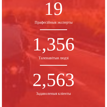
19
Прафесійныя эксперты
1,356
Таленавітыя людзі
2,563
Задаволеныя кліенты