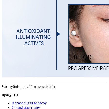
Час публікацыі: 11 ліпеня 2025 г.
прадукты
Аэразолі для валасоў
Сродкі для твару