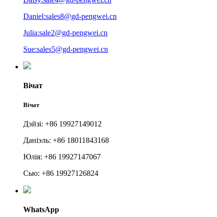
Daniel:sales8@gd-pengwei.cn
Julia:sale2@gd-pengwei.cn
Sue:sales5@gd-pengwei.cn
Вічат
Вічат
Дэйзі: +86 19927149012
Даніэль: +86 18011843168
Юлія: +86 19927147067
Сью: +86 19927126824
WhatsApp