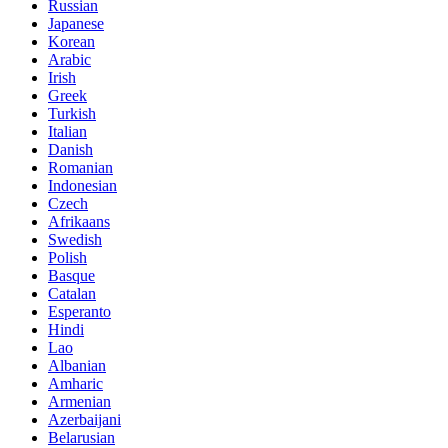
Russian
Japanese
Korean
Arabic
Irish
Greek
Turkish
Italian
Danish
Romanian
Indonesian
Czech
Afrikaans
Swedish
Polish
Basque
Catalan
Esperanto
Hindi
Lao
Albanian
Amharic
Armenian
Azerbaijani
Belarusian