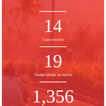
14
Гады вопыту
19
Прафесійныя эксперты
1,356