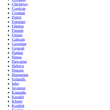
Chichewa
Corsican
Croatian
Dutch
Estonian
Filipino
Finnish
Frisian
Galician
Georgian
Gujarati
Haitian
Hausa
Hawaiian
Hebrew
Hmong
Hungarian
Icelandic
Igbo
Javanese
Kannada
Kazakh
Khmer
Kurdish