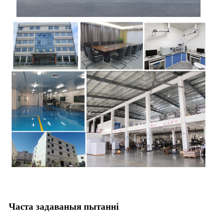
Часта задаваныя пытанні