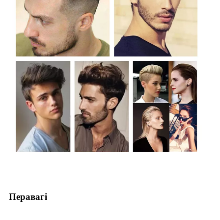
Перавагі