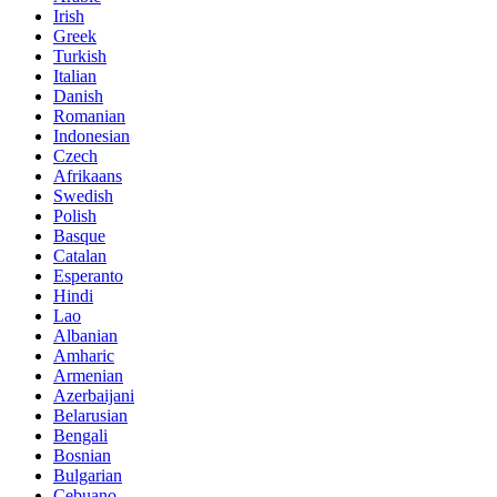
Irish
Greek
Turkish
Italian
Danish
Romanian
Indonesian
Czech
Afrikaans
Swedish
Polish
Basque
Catalan
Esperanto
Hindi
Lao
Albanian
Amharic
Armenian
Azerbaijani
Belarusian
Bengali
Bosnian
Bulgarian
Cebuano