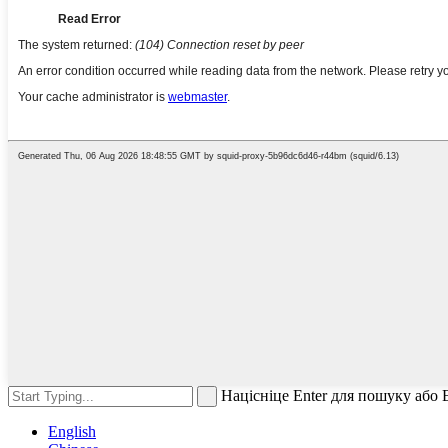
Націсніце Enter для пошуку або
English