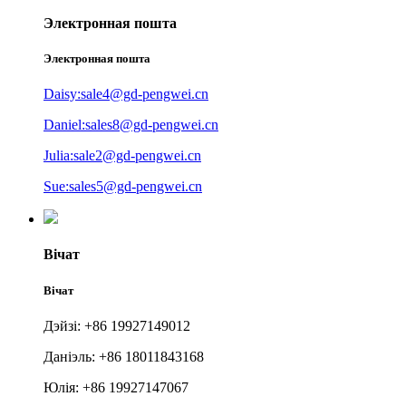
Электронная пошта
Электронная пошта
Daisy:sale4@gd-pengwei.cn
Daniel:sales8@gd-pengwei.cn
Julia:sale2@gd-pengwei.cn
Sue:sales5@gd-pengwei.cn
Вічат
Вічат
Дэйзі: +86 19927149012
Даніэль: +86 18011843168
Юлія: +86 19927147067