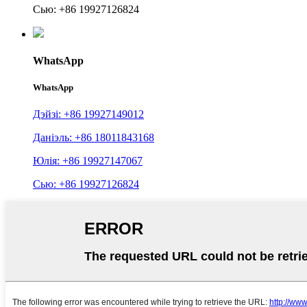
Сью: +86 19927126824
WhatsApp
WhatsApp
Дэйзі: +86 19927149012
Даніэль: +86 18011843168
Юлія: +86 19927147067
Сью: +86 19927126824